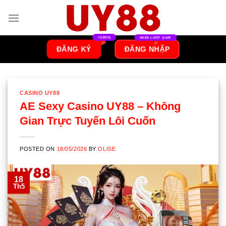
Skip
to
content
ĐĂNG NHẬP
ĐĂNG KÝ
CASINO UY88
AE Sexy Casino UY88 – Không
Gian Trực Tuyến Lôi Cuốn
POSTED ON
18/05/2026
BY
OLISE
18
Th5