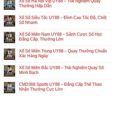
Xổ Số Hà Nội Vip UY88 – Trải Nghiệm Quay
18
Thưởng Hấp Dẫn
Th5
Xổ Số Siêu Tốc UY88 – Đỉnh Cao Tốc Độ, Chốt
18
Số Nhanh
Th5
Xổ Số Miền Nam UY88 – Sảnh Cược Số Học
18
Đẳng Cấp, Thưởng Lớn
Th5
Xổ Số Miền Trung UY88 – Quay Thưởng Chuẩn
18
Xác Hàng Ngày
Th5
Xổ Số Miền Bắc UY88 – Trải Nghiệm Quay Số
18
Minh Bạch
Th5
CMD368 Sports UY88 – Đẳng Cấp Thể Thao
18
Nhận Thưởng Cực Lớn
Th5