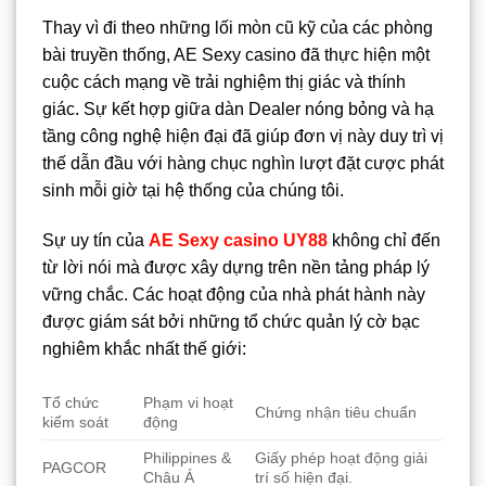
Thay vì đi theo những lối mòn cũ kỹ của các phòng
bài truyền thống, AE Sexy casino đã thực hiện một
cuộc cách mạng về trải nghiệm thị giác và thính
giác. Sự kết hợp giữa dàn Dealer nóng bỏng và hạ
tầng công nghệ hiện đại đã giúp đơn vị này duy trì vị
thế dẫn đầu với hàng chục nghìn lượt đặt cược phát
sinh mỗi giờ tại hệ thống của chúng tôi.
Sự uy tín của
AE Sexy casino UY88
không chỉ đến
từ lời nói mà được xây dựng trên nền tảng pháp lý
vững chắc. Các hoạt động của nhà phát hành này
được giám sát bởi những tổ chức quản lý cờ bạc
nghiêm khắc nhất thế giới:
Tổ chức
Phạm vi hoạt
Chứng nhận tiêu chuẩn
kiểm soát
động
Philippines &
Giấy phép hoạt động giải
PAGCOR
Châu Á
trí số hiện đại.