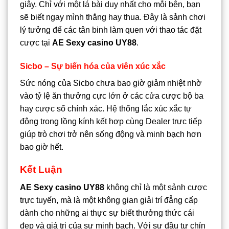
giây. Chỉ với một lá bài duy nhất cho mỗi bên, bạn
sẽ biết ngay mình thắng hay thua. Đây là sảnh chơi
lý tưởng để các tân binh làm quen với thao tác đặt
cược tại
AE Sexy casino UY88
.
Sicbo – Sự biến hóa của viên xúc xắc
Sức nóng của Sicbo chưa bao giờ giảm nhiệt nhờ
vào tỷ lệ ăn thưởng cực lớn ở các cửa cược bộ ba
hay cược số chính xác. Hệ thống lắc xúc xắc tự
động trong lồng kính kết hợp cùng Dealer trực tiếp
giúp trò chơi trở nên sống động và minh bạch hơn
bao giờ hết.
Kết Luận
AE Sexy casino UY88
không chỉ là một sảnh cược
trực tuyến, mà là một không gian giải trí đẳng cấp
dành cho những ai thực sự biết thưởng thức cái
đẹp và giá trị của sự minh bạch. Với sự đầu tư chỉn