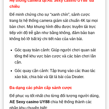
Hệ thống camera tại AE Sexy casino UY88 đa
chiều
Để minh chứng cho sự “xanh chín”, sảnh cược
trang bị hệ thống camera giám sát chuẩn 4K tại mọi
bàn chơi. Mọi khung hình đều được truyền tải trực
tiếp với độ trễ gần như bằng không, đảm bảo bạn
không bỏ lỡ bất kỳ chi tiết nào của ván bài.
Góc quay toàn cảnh: Giúp người chơi quan sát
tổng thể khu vực bàn cược và các bàn chơi lân
cận.
Góc quay cận cảnh: Tập trung vào các thao tác
xào bài, chia bài và lật lá bài của Dealer.
Đa dạng các phân cấp sảnh cược
Để phục vụ tốt nhất cho từng đối tượng người dùng,
AE Sexy casino UY88
chia hệ thống thành các
phân khu chuyên biệt: