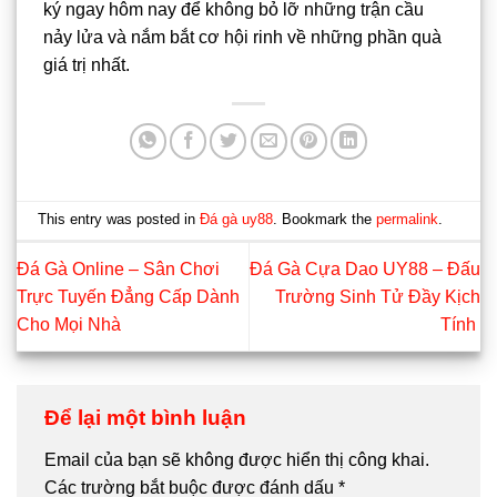
ký ngay hôm nay để không bỏ lỡ những trận cầu
nảy lửa và nắm bắt cơ hội rinh về những phần quà
giá trị nhất.
This entry was posted in
Đá gà uy88
. Bookmark the
permalink
.
Đá Gà Online – Sân Chơi
Đá Gà Cựa Dao UY88 – Đấu
Trực Tuyến Đẳng Cấp Dành
Trường Sinh Tử Đầy Kịch
Cho Mọi Nhà
Tính
Để lại một bình luận
Email của bạn sẽ không được hiển thị công khai.
Các trường bắt buộc được đánh dấu
*