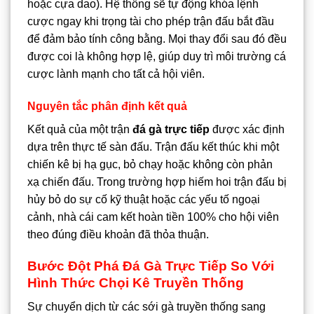
hoặc cựa dao). Hệ thống sẽ tự động khóa lệnh
cược ngay khi trọng tài cho phép trận đấu bắt đầu
để đảm bảo tính công bằng. Mọi thay đổi sau đó đều
được coi là không hợp lệ, giúp duy trì môi trường cá
cược lành mạnh cho tất cả hội viên.
Nguyên tắc phân định kết quả
Kết quả của một trận
đá gà trực tiếp
được xác định
dựa trên thực tế sàn đấu. Trận đấu kết thúc khi một
chiến kê bị hạ gục, bỏ chạy hoặc không còn phản
xạ chiến đấu. Trong trường hợp hiếm hoi trận đấu bị
hủy bỏ do sự cố kỹ thuật hoặc các yếu tố ngoại
cảnh, nhà cái cam kết hoàn tiền 100% cho hội viên
theo đúng điều khoản đã thỏa thuận.
Bước Đột Phá Đá Gà Trực Tiếp So Với
Hình Thức Chọi Kê Truyền Thống
Sự chuyển dịch từ các sới gà truyền thống sang