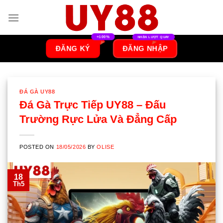
Skip
to
content
ĐĂNG NHẬP
ĐĂNG KÝ
ĐÁ GÀ UY88
Đá Gà Trực Tiếp UY88 – Đấu
Trường Rực Lửa Và Đẳng Cấp
POSTED ON
18/05/2026
BY
OLISE
18
Th5