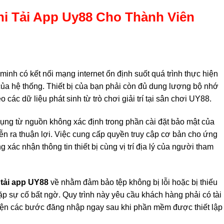
hi Tải App Uy88 Cho Thành Viên
minh có kết nối mạng internet ổn định suốt quá trình thực hiện
của hệ thống. Thiết bị của bạn phải còn đủ dung lượng bộ nhớ
 các dữ liệu phát sinh từ trò chơi giải trí tại sân chơi UY88.
ụng từ nguồn không xác định trong phần cài đặt bảo mật của
ễn ra thuận lợi. Việc cung cấp quyền truy cập cơ bản cho ứng
 xác nhận thông tin thiết bị cùng vị trí địa lý của người tham
n
tải app UY88
về nhằm đảm bảo tệp không bị lỗi hoặc bị thiếu
p sự cố bất ngờ. Quy trình này yêu cầu khách hàng phải có tài
hiện các bước đăng nhập ngay sau khi phần mềm được thiết lập