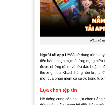
Nắm rõ mọ
Người
tải app UY88
sử dụng trình duy
tiến hành chọn mục tải ứng dụng hiển t
được những rủi ro về lừa đảo hoặc bị 
thương hiệu. Khách hàng nên lưu lại 
mới của phần mềm cá cược trong tương 
Lựa chọn tệp tin
Hệ thống cung cấp hai lựa chọn riêng 
đúng vào biểu tượng hệ điều hành mà 