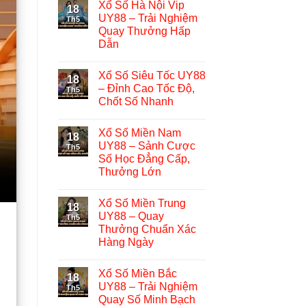
Xổ Số Hà Nội Vip
18
UY88 – Trải Nghiệm
Th5
Quay Thưởng Hấp
Dẫn
Xổ Số Siêu Tốc UY88
18
– Đỉnh Cao Tốc Độ,
Th5
Chốt Số Nhanh
Xổ Số Miền Nam
18
UY88 – Sảnh Cược
Th5
Số Học Đẳng Cấp,
Thưởng Lớn
Xổ Số Miền Trung
18
UY88 – Quay
Th5
Thưởng Chuẩn Xác
Hàng Ngày
Xổ Số Miền Bắc
18
UY88 – Trải Nghiệm
Th5
Quay Số Minh Bạch