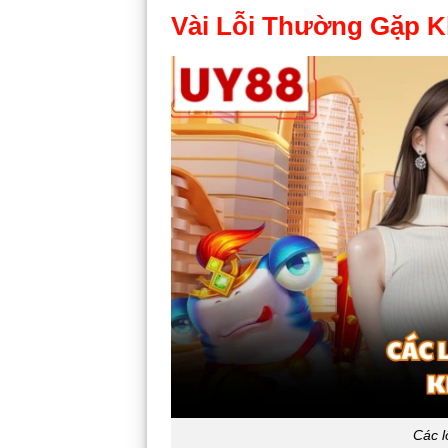
Vài Lỗi Thường Gặp K
Các l