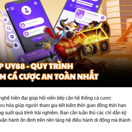
nghệ hiện đại giúp hội viên tiếp cận hệ thống cá cược
i ưu hóa giúp người tham gia tiết kiệm thời gian đồng thời hạn
ng suốt quá trình trải nghiệm. Bạn cần tuân thủ các chỉ dẫn kỹ
ận hành ổn định trên nền tảng hệ điều hành di động mà thành