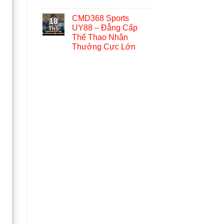
CMD368 Sports
18
UY88 – Đẳng Cấp
Th5
Thể Thao Nhận
Thưởng Cực Lớn