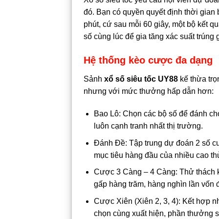
đó. Bạn có quyền quyết định thời gian 
phút, cứ sau mỗi 60 giây, một bộ kết q
số cùng lúc để gia tăng xác suất trúng g
Hệ thống kèo cược đa dạng
Sảnh
xổ số siêu tốc UY88
kế thừa trọ
nhưng với mức thưởng hấp dẫn hơn:
Bao Lô: Chọn các bộ số để đánh cho t
luôn cạnh tranh nhất thị trường.
Đánh Đề: Tập trung dự đoán 2 số cuố
mục tiêu hàng đầu của nhiều cao th
Cược 3 Càng – 4 Càng: Thử thách k
gấp hàng trăm, hàng nghìn lần vốn đ
Cược Xiên (Xiên 2, 3, 4): Kết hợp n
chọn cùng xuất hiện, phần thưởng s