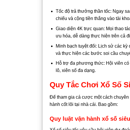
Tốc độ trả thưởng thần tốc: Ngay sau
chiếu và cộng tiền thắng vào tài kho
Giao diện 4K trực quan: Mọi thao tác
ưu hóa, dễ dàng thực hiện trên cả đi
Minh bạch tuyệt đối: Lịch sử các kỳ
và thực hiện các bước soi cầu chuy
Hỗ trợ đa phương thức: Hội viên có 
lô, xiên số đa dạng.
Quy Tắc Chơi Xổ Số S
Để tham gia cá cược một cách chuyên n
hành cốt lõi tại nhà cái. Bao gồm:
Quy luật vận hành xổ số siê
Xổ số siêu tốc yêu cầu hội viên dự đoá