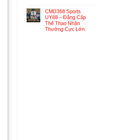
CMD368 Sports
18
UY88 – Đẳng Cấp
Th5
Thể Thao Nhận
Thưởng Cực Lớn