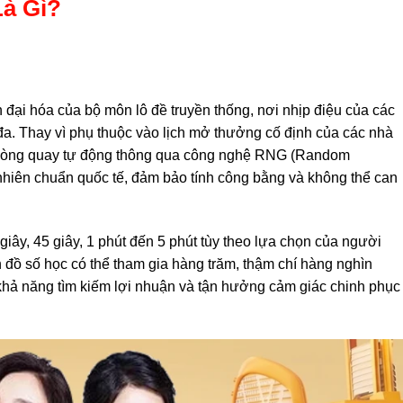
Là Gì?
 đại hóa của bộ môn lô đề truyền thống, nơi nhịp điệu của các
a. Thay vì phụ thuộc vào lịch mở thưởng cố định của các nhà
 vòng quay tự động thông qua công nghệ RNG (Random
nhiên chuẩn quốc tế, đảm bảo tính công bằng và không thể can
 giây, 45 giây, 1 phút đến 5 phút tùy theo lựa chọn của người
ín đồ số học có thể tham gia hàng trăm, thậm chí hàng nghìn
khả năng tìm kiếm lợi nhuận và tận hưởng cảm giác chinh phục