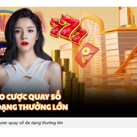
ược quay số đa dạng thưởng lớn